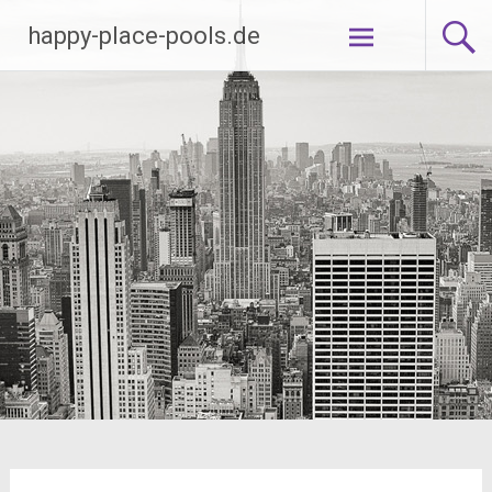
Zum
happy-place-pools.de
Inhalt
springen